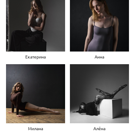
Екатерина
Анна
Милана
Алёна