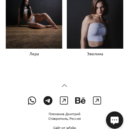
Лера
Эвелина
Плеханов Дмитрий
Ставрополь, Россия
Сайт от
wfolio