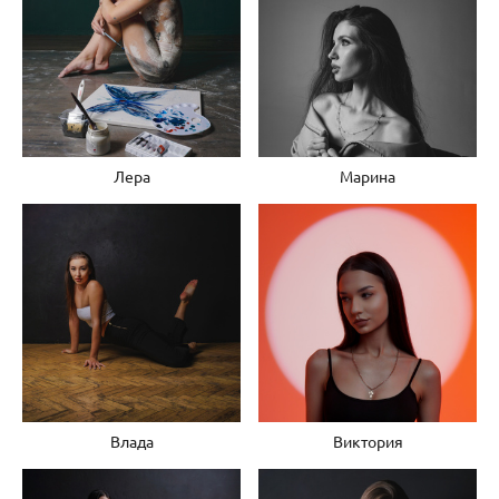
Лера
Марина
Влада
Виктория