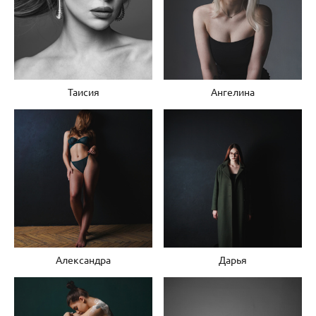
Таисия
Ангелина
Александра
Дарья