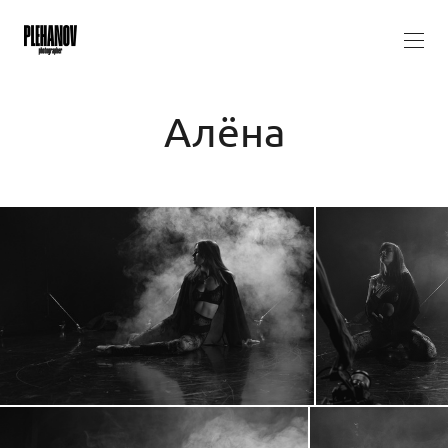
Алёна