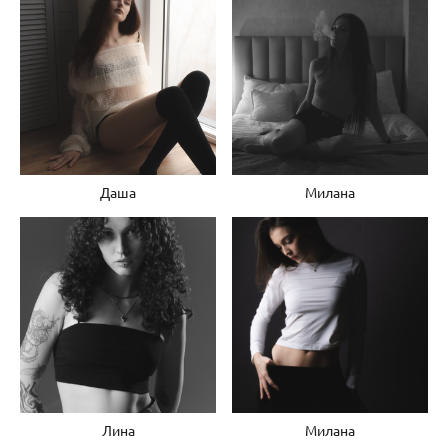
Даша
Милана
Лина
Милана