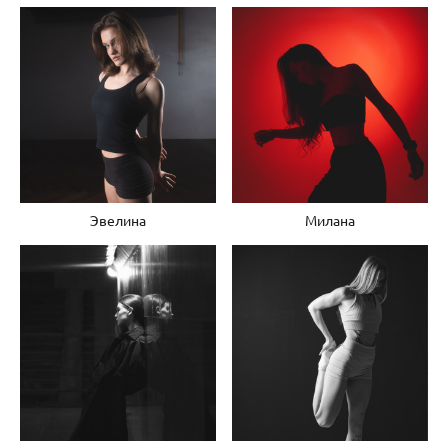
Эвелина
Милана