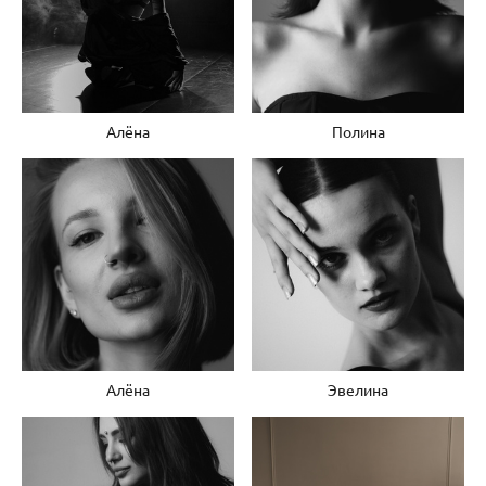
Алёна
Полина
Алёна
Эвелина