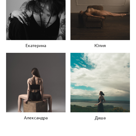
Екатерина
Юлия
Александра
Даша